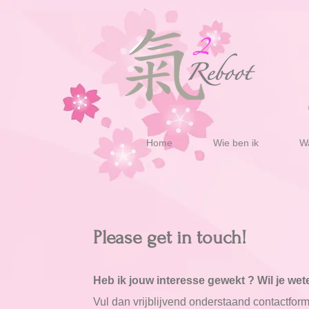
Home
Wie ben ik
Wa
Please get in touch!
Heb ik jouw interesse gewekt ? Wil je wet
Vul dan vrijblijvend onderstaand contactformu